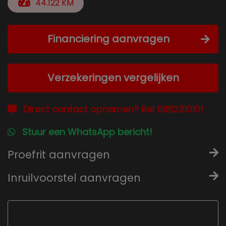
44.122 KM
Financiering aanvragen
Verzekeringen vergelijken
Direct contact opnemen? Bel 0181231010!
Stuur een WhatsApp bericht!
Proefrit aanvragen
Inruilvoorstel aanvragen