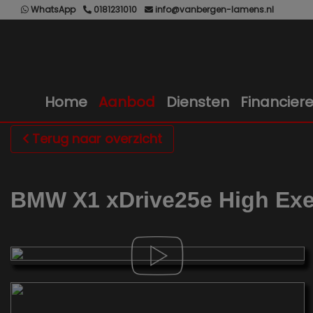
WhatsApp
0181231010
info@vanbergen-lamens.nl
Home
Aanbod
Diensten
Financier
Terug naar overzicht
BMW X1 xDrive25e High Exec