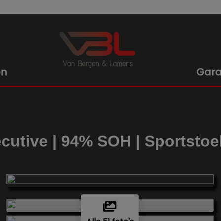
en
Gara
utive | 94% SOH | Sportstoel