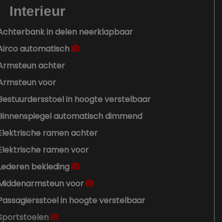
Interieur
Achterbank in delen neerklapbaar
Airco automatisch
Armsteun achter
Armsteun voor
Bestuurdersstoel in hoogte verstelbaar
Binnenspiegel automatisch dimmend
Elektrische ramen achter
Elektrische ramen voor
Lederen bekleding
Middenarmsteun voor
Passagiersstoel in hoogte verstelbaar
Sportstoelen