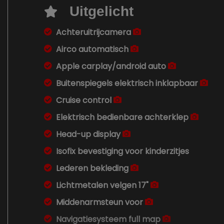
Uitgelicht
Achteruitrijcamera
Airco automatisch
Apple carplay/android auto
Buitenspiegels elektrisch inklapbaar
Cruise control
Elektrisch bedienbare achterklep
Head-up display
Isofix bevestiging voor kinderzitjes
Lederen bekleding
Lichtmetalen velgen 17"
Middenarmsteun voor
Navigatiesysteem full map