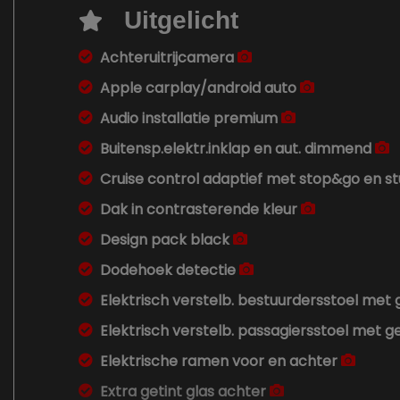
Uitgelicht
Achteruitrijcamera
Apple carplay/android auto
Audio installatie premium
Buitensp.elektr.inklap en aut. dimmend
Cruise control adaptief met stop&go en st
Dak in contrasterende kleur
Design pack black
Dodehoek detectie
Elektrisch verstelb. bestuurdersstoel met
Elektrisch verstelb. passagiersstoel met 
Elektrische ramen voor en achter
Extra getint glas achter