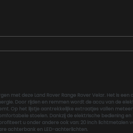
orgen met deze Land Rover Range Rover Velar. Het is een 
ergie. Door rijden en remmen wordt de accu van de ele
emt. Op het lijstje aantrekkelijke extraatjes vallen meteen
fortabele stoelen. Dankzij de elektrische bediening en 
 profiteert u onder andere ook van: 20 inch lichtmetalen v
bare achterbank en LED-achterlichten.