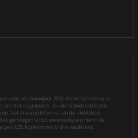
auto van het bouwjaar 2021. Deze hybride Land
ktromotor opgeladen, die de brandstofmotor
 op: het lederen interieur en de elektrisch
het geheugen is het eenvoudig om hierin de
elgen, LED koplampen, trailer assistent,