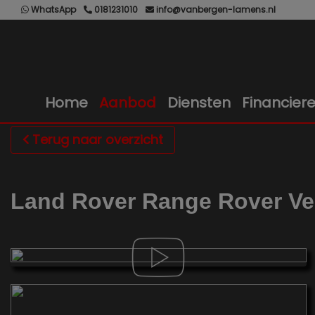
WhatsApp
0181231010
info@vanbergen-lamens.nl
Home
Aanbod
Diensten
Financier
Terug naar overzicht
Land Rover Range Rover Vel