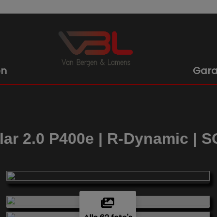
en
Gara
ar 2.0 P400e | R-Dynamic | S