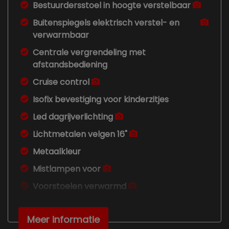
Bestuurdersstoel in hoogte verstelbaar
Buitenspiegels elektrisch verstel- en
verwarmbaar
Centrale vergrendeling met
afstandsbediening
Cruise control
Isofix bevestiging voor kinderzitjes
Led dagrijverlichting
Lichtmetalen velgen 16"
Metaalkleur
Mistlampen voor
Voorstoelen verwarmd
Overige
Meer informatie