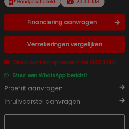
Handgeschakeld
24.416 KM
Financiering aanvragen
Verzekeringen vergelijken
Direct contact opnemen? Bel 0181231010!
Stuur een WhatsApp bericht!
Proefrit aanvragen
Inruilvoorstel aanvragen