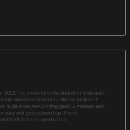
 2022. Het is een hybride, daardoor is de auto
waait. Mooi hoe deze auto slim en praktisch
 ook is, de stoelverwarming geeft u meteen een
ze auto ook getrakteerd op 18 inch
achterlichten en sportuitlaat.