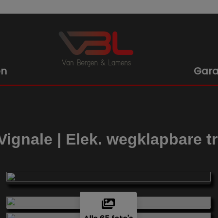
en
Gara
gnale | Elek. wegklapbare tr