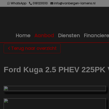
WhatsApp
0181231010
info@vanbergen-lamens.nl
Home
Aanbod
Diensten
Financier
Terug naar overzicht
Ford Kuga 2.5 PHEV 225PK Vi