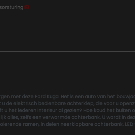
sorsturing
 geheugen
rgen met deze Ford Kuga. Het is een auto van het bouwjaar
t u de elektrisch bedienbare achterklep, die voor u openz
eft u het lederen interieur al gezien? Hoe koud het buiten
lijk alles, zelfs een verwarmde achterbank. U wordt in de
solerende ramen, in delen neerklapbare achterbank, LED-